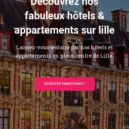
Découvrez nos
fabuleux hôtels &
appartements sur lille
Laissez-vous séduire par nos hôtels et
appartements en plein centre de Lille.
RÉSERVER MAINTENANT !