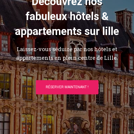
Découvrez nos
fabuleux hôtels &
appartements sur lille
Laissez-vous séduire par nos hôtels et
appartements en plein centre de Lille.
RÉSERVER MAINTENANT !