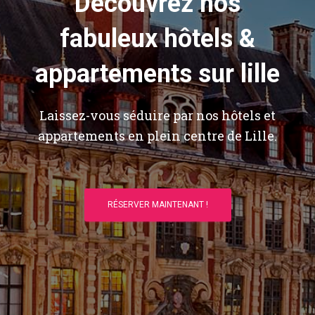
Découvrez nos
fabuleux hôtels &
appartements sur lille
Laissez-vous séduire par nos hôtels et
appartements en plein centre de Lille.
RÉSERVER MAINTENANT !