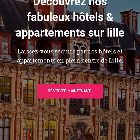
Découvrez nos
fabuleux hôtels &
appartements sur lille
Laissez-vous séduire par nos hôtels et
appartements en plein centre de Lille.
RÉSERVER MAINTENANT !