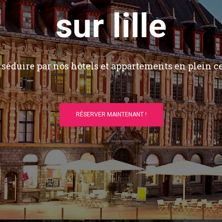
sur lille
séduire par nos hôtels et appartements en plein ce
RÉSERVER MAINTENANT !