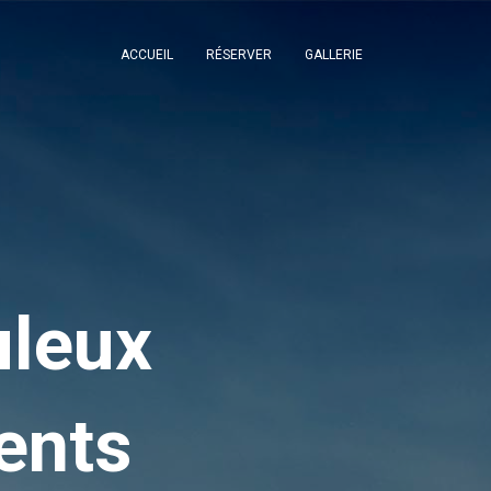
ACCUEIL
RÉSERVER
GALLERIE
uleux
ents