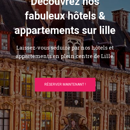
Découvrez nos
fabuleux hôtels &
appartements sur lille
Laissez-vous séduire par nos hôtels et
appartements en plein centre de Lille.
RÉSERVER MAINTENANT !