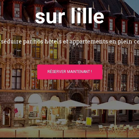
sur lille
séduire par nos hôtels et appartements en plein ce
RÉSERVER MAINTENANT !