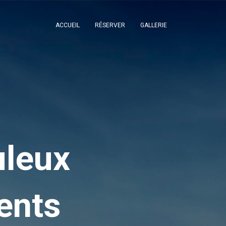
ACCUEIL
RÉSERVER
GALLERIE
uleux
ents