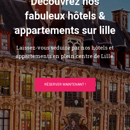
Découvrez nos
fabuleux hôtels &
appartements sur lille
Laissez-vous séduire par nos hôtels et
appartements en plein centre de Lille.
RÉSERVER MAINTENANT !