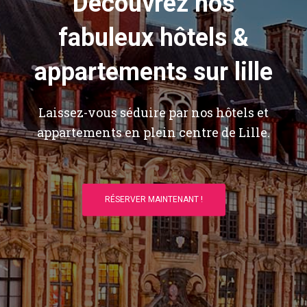
Découvrez nos
fabuleux hôtels &
appartements sur lille
Laissez-vous séduire par nos hôtels et
appartements en plein centre de Lille.
RÉSERVER MAINTENANT !