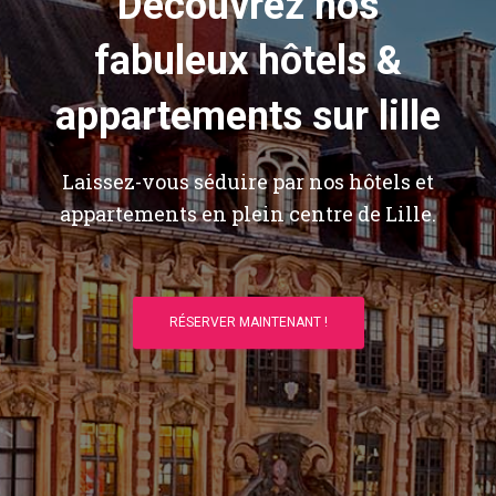
Découvrez nos
fabuleux hôtels &
appartements sur lille
Laissez-vous séduire par nos hôtels et
appartements en plein centre de Lille.
RÉSERVER MAINTENANT !