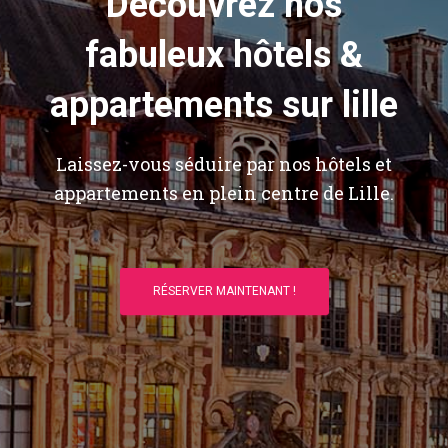
Découvrez nos
fabuleux hôtels &
appartements sur lille
Laissez-vous séduire par nos hôtels et
appartements en plein centre de Lille.
RÉSERVER MAINTENANT !