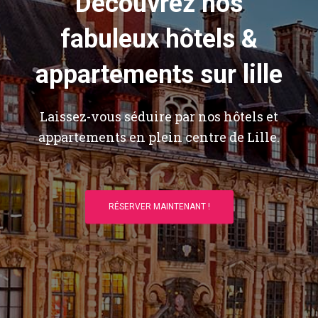
Découvrez nos
fabuleux hôtels &
appartements sur lille
Laissez-vous séduire par nos hôtels et
appartements en plein centre de Lille.
RÉSERVER MAINTENANT !