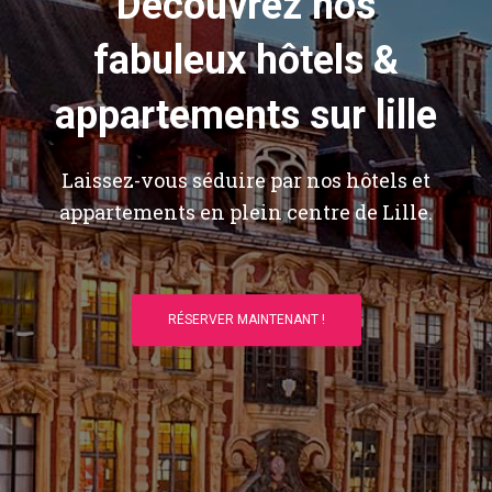
Découvrez nos
fabuleux hôtels &
appartements sur lille
Laissez-vous séduire par nos hôtels et
appartements en plein centre de Lille.
RÉSERVER MAINTENANT !