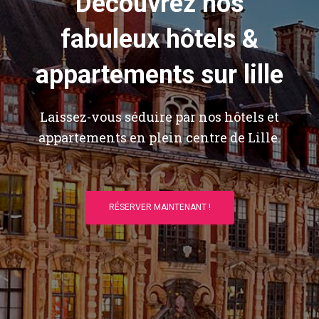
Découvrez nos
fabuleux hôtels &
appartements sur lille
Laissez-vous séduire par nos hôtels et
appartements en plein centre de Lille.
RÉSERVER MAINTENANT !