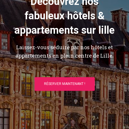
Découvrez nos
fabuleux hôtels &
appartements sur lille
Laissez-vous séduire par nos hôtels et
appartements en plein centre de Lille.
RÉSERVER MAINTENANT !