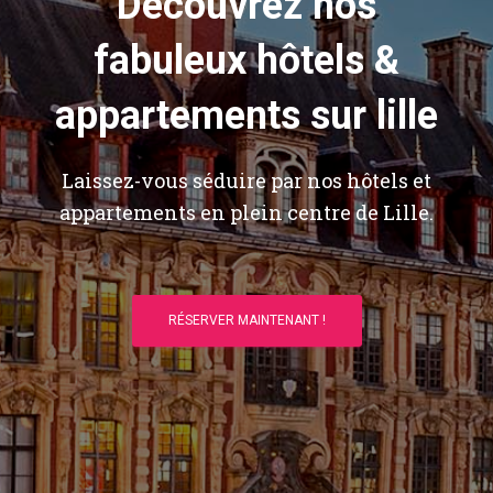
Découvrez nos
fabuleux hôtels &
appartements sur lille
Laissez-vous séduire par nos hôtels et
appartements en plein centre de Lille.
RÉSERVER MAINTENANT !