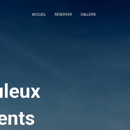
ACCUEIL
RÉSERVER
GALLERIE
uleux
ents