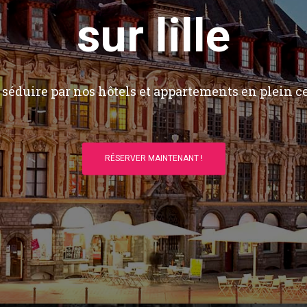
sur lille
séduire par nos hôtels et appartements en plein ce
RÉSERVER MAINTENANT !