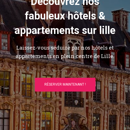
Découvrez nos
fabuleux hôtels &
appartements sur lille
Laissez-vous séduire par nos hôtels et
appartements en plein centre de Lille.
RÉSERVER MAINTENANT !