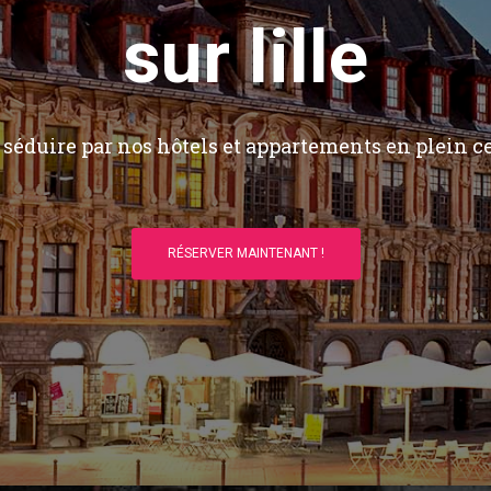
sur lille
séduire par nos hôtels et appartements en plein ce
RÉSERVER MAINTENANT !