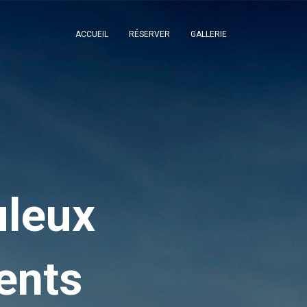
ACCUEIL
RÉSERVER
GALLERIE
uleux
ents