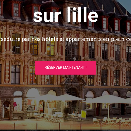
sur lille
séduire par nos hôtels et appartements en plein ce
RÉSERVER MAINTENANT !