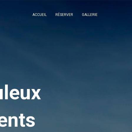
ACCUEIL
RÉSERVER
GALLERIE
uleux
ents