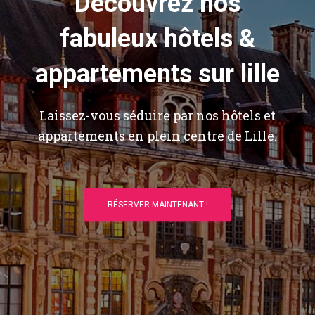
Découvrez nos
fabuleux hôtels &
appartements sur lille
Laissez-vous séduire par nos hôtels et
appartements en plein centre de Lille.
RÉSERVER MAINTENANT !