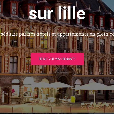
sur lille
séduire par nos hôtels et appartements en plein ce
RÉSERVER MAINTENANT !