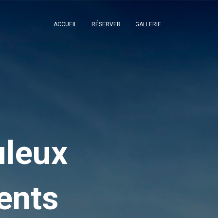
ACCUEIL
RÉSERVER
GALLERIE
uleux
ents