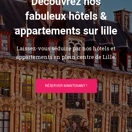
Découvrez nos
fabuleux hôtels &
appartements sur lille
Laissez-vous séduire par nos hôtels et
appartements en plein centre de Lille.
RÉSERVER MAINTENANT !