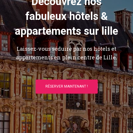
Découvrez nos
fabuleux hôtels &
appartements sur lille
Laissez-vous séduire par nos hôtels et
appartements en plein centre de Lille.
RÉSERVER MAINTENANT !