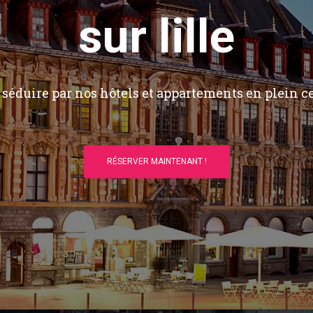
sur lille
séduire par nos hôtels et appartements en plein ce
RÉSERVER MAINTENANT !