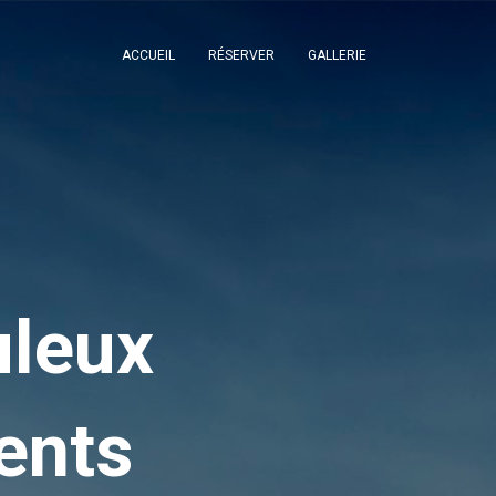
ACCUEIL
RÉSERVER
GALLERIE
uleux
ents