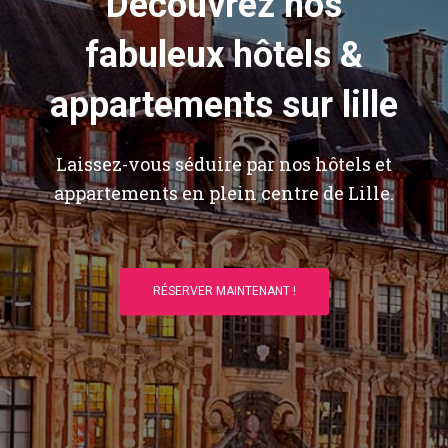
Découvrez nos
fabuleux hôtels &
appartements sur lille
Laissez-vous séduire par nos hôtels et
appartements en plein centre de Lille.
RÉSERVER MAINTENANT !