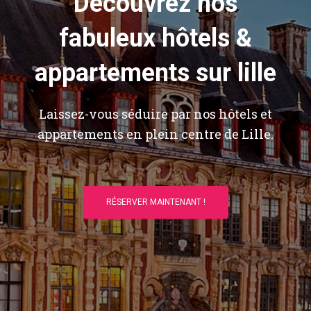
Découvrez nos
fabuleux hôtels &
appartements sur lille
Laissez-vous séduire par nos hôtels et
appartements en plein centre de Lille.
RÉSERVER MAINTENANT !