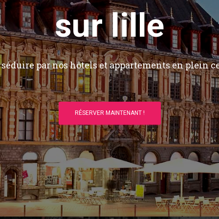
sur lille
séduire par nos hôtels et appartements en plein ce
RÉSERVER MAINTENANT !