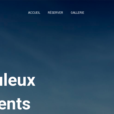
ACCUEIL
RÉSERVER
GALLERIE
uleux
ents