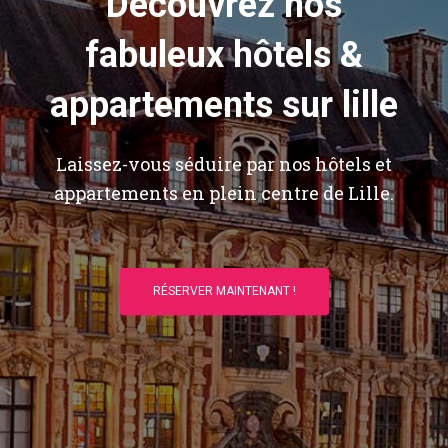
Découvrez nos
fabuleux hôtels &
appartements sur lille
Laissez-vous séduire par nos hôtels et
appartements en plein centre de Lille.
RÉSERVER MAINTENANT !