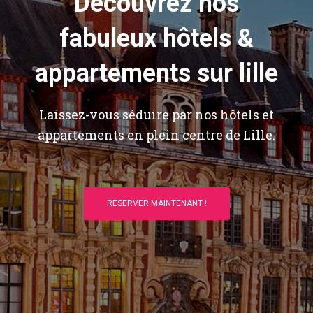
Découvrez nos
fabuleux hôtels &
appartements sur lille
Laissez-vous séduire par nos hôtels et
appartements en plein centre de Lille.
RÉSERVER MAINTENANT !