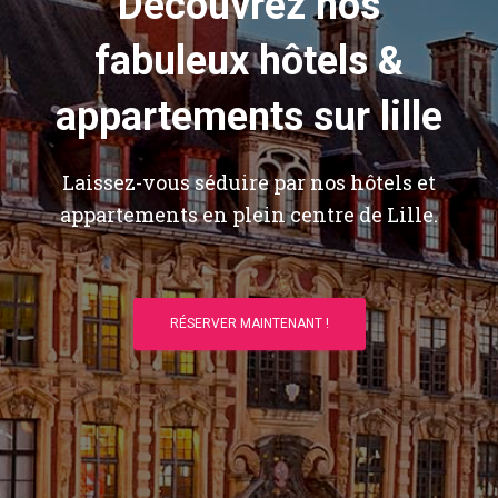
Découvrez nos
fabuleux hôtels &
appartements sur lille
Laissez-vous séduire par nos hôtels et
appartements en plein centre de Lille.
RÉSERVER MAINTENANT !