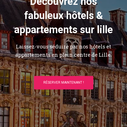
Découvrez nos
fabuleux hôtels &
appartements sur lille
Laissez-vous séduire par nos hôtels et
appartements en plein centre de Lille.
RÉSERVER MAINTENANT !