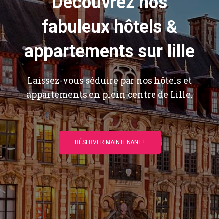
Découvrez nos
fabuleux hôtels &
appartements sur lille
Laissez-vous séduire par nos hôtels et
appartements en plein centre de Lille.
RÉSERVER MAINTENANT !