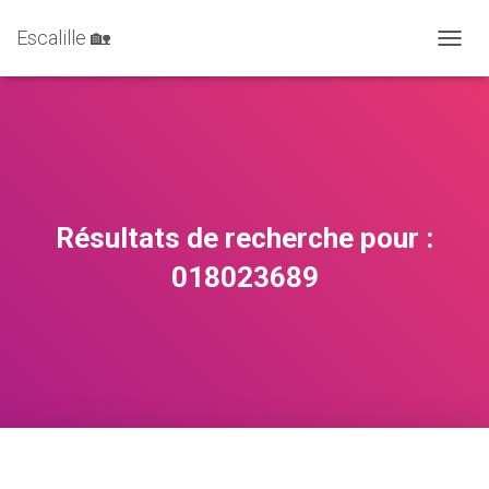
Escalille 🏡
DÉPLI
Résultats de recherche pour :
018023689