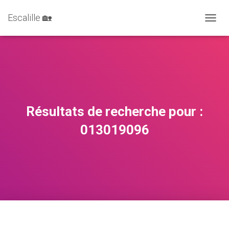
Escalille 🏡
DÉPLI
Résultats de recherche pour :
013019096