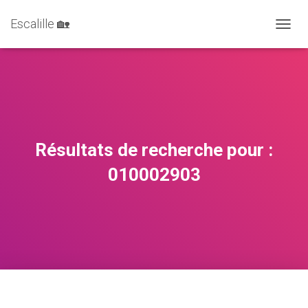
Escalille 🏡
DÉPLI
Résultats de recherche pour :
010002903