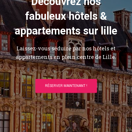
Découvrez nos
fabuleux hôtels &
appartements sur lille
Laissez-vous séduire par nos hôtels et
appartements en plein centre de Lille.
RÉSERVER MAINTENANT !