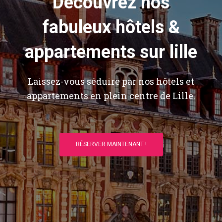
Découvrez nos
fabuleux hôtels &
appartements sur lille
Laissez-vous séduire par nos hôtels et
appartements en plein centre de Lille.
RÉSERVER MAINTENANT !