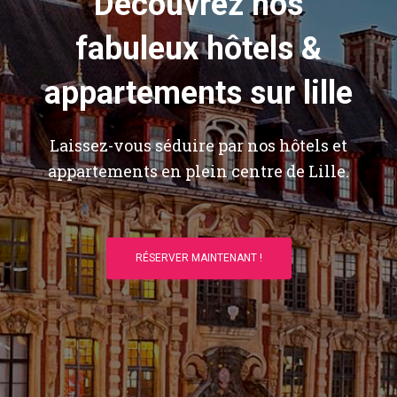
Découvrez nos
fabuleux hôtels &
appartements sur lille
Laissez-vous séduire par nos hôtels et
appartements en plein centre de Lille.
RÉSERVER MAINTENANT !