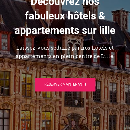
Découvrez nos
fabuleux hôtels &
appartements sur lille
Laissez-vous séduire par nos hôtels et
appartements en plein centre de Lille.
RÉSERVER MAINTENANT !