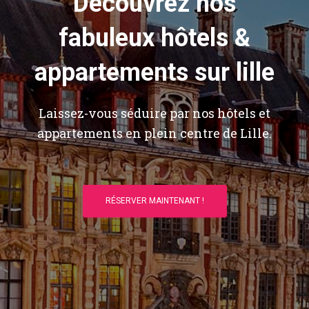
Découvrez nos
fabuleux hôtels &
appartements sur lille
Laissez-vous séduire par nos hôtels et
appartements en plein centre de Lille.
RÉSERVER MAINTENANT !