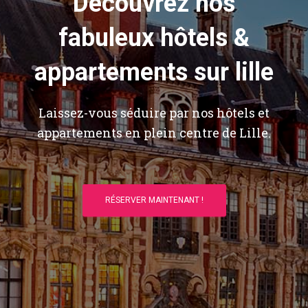
Découvrez nos
fabuleux hôtels &
appartements sur lille
Laissez-vous séduire par nos hôtels et
appartements en plein centre de Lille.
RÉSERVER MAINTENANT !