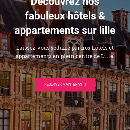
Découvrez nos
fabuleux hôtels &
appartements sur lille
Laissez-vous séduire par nos hôtels et
appartements en plein centre de Lille.
RÉSERVER MAINTENANT !