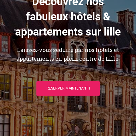
Découvrez nos
fabuleux hôtels &
appartements sur lille
Laissez-vous séduire par nos hôtels et
appartements en plein centre de Lille.
RÉSERVER MAINTENANT !