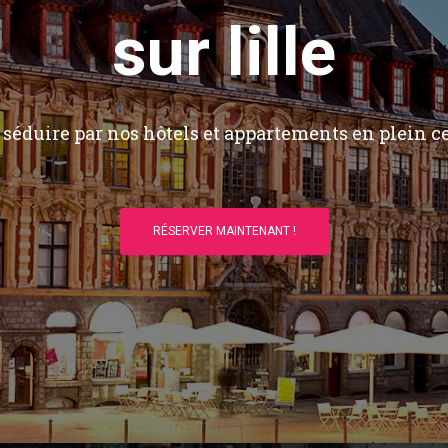
sur lille
séduire par nos hôtels et appartements en plein ce
RÉSERVER MAINTENANT !