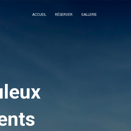
ACCUEIL
RÉSERVER
GALLERIE
uleux
ents