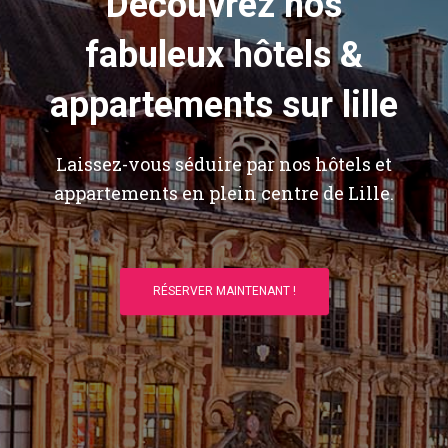
Découvrez nos
fabuleux hôtels &
appartements sur lille
Laissez-vous séduire par nos hôtels et
appartements en plein centre de Lille.
RÉSERVER MAINTENANT !