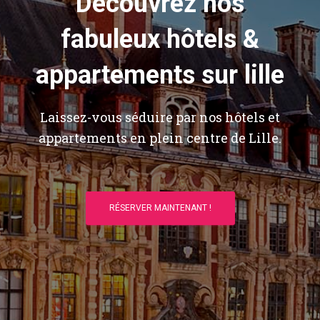
Découvrez nos
fabuleux hôtels &
appartements sur lille
Laissez-vous séduire par nos hôtels et
appartements en plein centre de Lille.
RÉSERVER MAINTENANT !