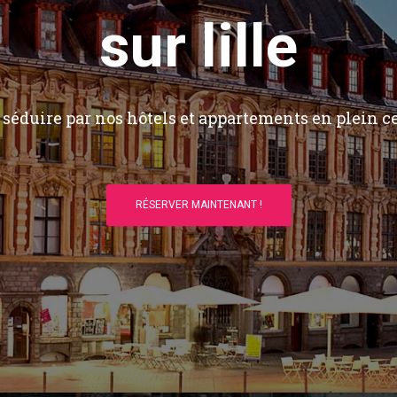
sur lille
séduire par nos hôtels et appartements en plein ce
RÉSERVER MAINTENANT !