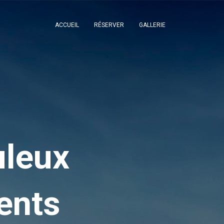
ACCUEIL
RÉSERVER
GALLERIE
uleux
ents