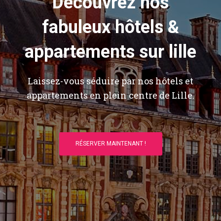
Découvrez nos
fabuleux hôtels &
appartements sur lille
Laissez-vous séduire par nos hôtels et
appartements en plein centre de Lille.
RÉSERVER MAINTENANT !