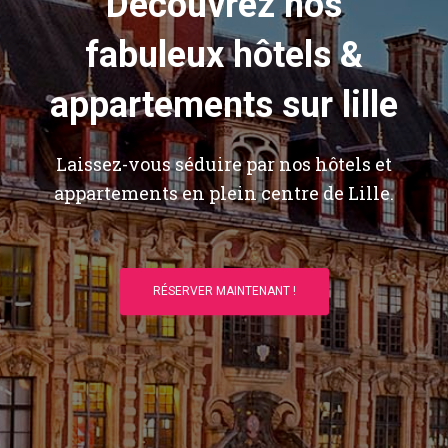
Découvrez nos
fabuleux hôtels &
appartements sur lille
Laissez-vous séduire par nos hôtels et
appartements en plein centre de Lille.
RÉSERVER MAINTENANT !